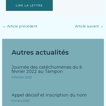
LIRE LA LETTRE
←
Article précédent
Article suivant
→
Autres actualités
Journée des catéchumènes du 6
février 2022 au Tampon
6 février 2022
Appel décisif et inscription du nom
6 mars 2022