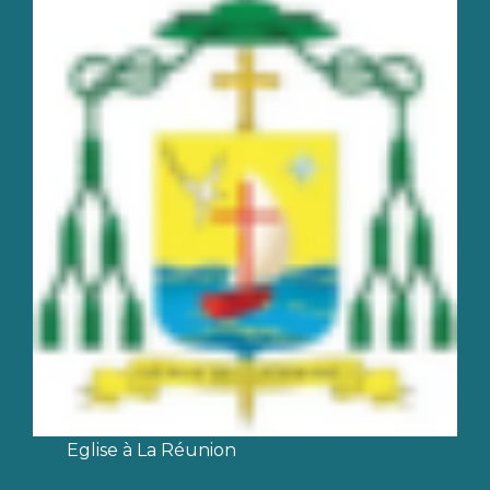
Eglise à La Réunion