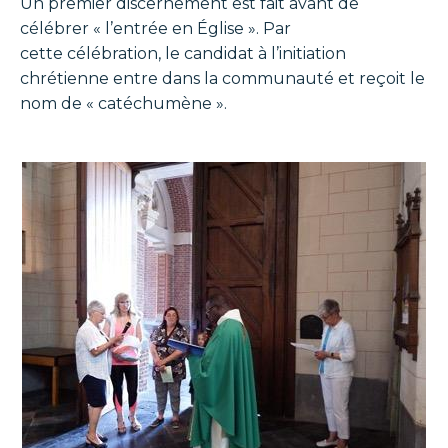
Un premier discernement est fait avant de
célébrer « l’entrée en Église ». Par
cette célébration, le candidat à l’initiation
chrétienne entre dans la communauté et reçoit le
nom de « catéchumène ».