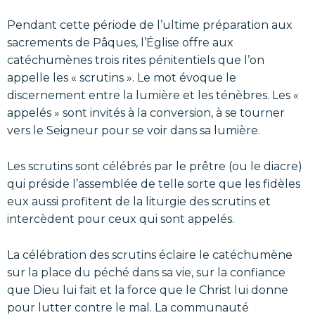
Pendant cette période de l’ultime préparation aux
sacrements de Pâques, l’Église offre aux
catéchumènes trois rites pénitentiels que l’on
appelle les « scrutins ». Le mot évoque le
discernement entre la lumière et les ténèbres. Les «
appelés » sont invités à la conversion, à se tourner
vers le Seigneur pour se voir dans sa lumière.
Les scrutins sont célébrés par le prêtre (ou le diacre)
qui préside l’assemblée de telle sorte que les fidèles
eux aussi profitent de la liturgie des scrutins et
intercèdent pour ceux qui sont appelés.
La célébration des scrutins éclaire le catéchumène
sur la place du péché dans sa vie, sur la confiance
que Dieu lui fait et la force que le Christ lui donne
pour lutter contre le mal. La communauté