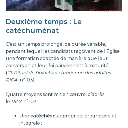
Deuxième temps : Le
catéchuménat
C’est un temps prolongé, de durée variable,
pendant lequel les candidats reçoivent de l’Église
une formation adaptée de manière que leur
conversion et leur foi parviennent à maturité
(
Cf.
Rituel de l’initiation chrétienne des adultes -
RICA-
n°103).
Quatre moyens sont mis en œuvre, d’après
le
RICA
n°103 :
Une
catéchèse
appropriée, progressive et
intégrale ;