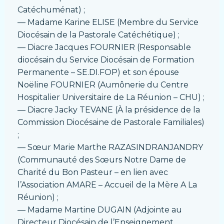
Catéchuménat) ;
― Madame Karine ELISE (Membre du Service
Diocésain de la Pastorale Catéchétique) ;
― Diacre Jacques FOURNIER (Responsable
diocésain du Service Diocésain de Formation
Permanente – SE.DI.FOP) et son épouse
Noëline FOURNIER (Aumônerie du Centre
Hospitalier Universitaire de La Réunion – CHU) ;
― Diacre Jacky TEVANE (À la présidence de la
Commission Diocésaine de Pastorale Familiales)
;
― Sœur Marie Marthe RAZASINDRANJANDRY
(Communauté des Sœurs Notre Dame de
Charité du Bon Pasteur – en lien avec
l’Association AMARE – Accueil de la Mère A La
Réunion) ;
― Madame Martine DUGAIN (Adjointe au
Directeur Diocésain de l’Enseignement