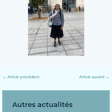
←
Article précédent
Article suivant
→
Autres actualités