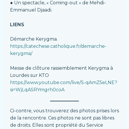
● Un spectacle, « Coming-out » de Mehdi-
Emmanuel Djaadi.
LIENS
Démarche Kerygma.
https://catechese.catholique.fr/demarche-
kerygma/
Messe de clôture rassemblement Kerygma à
Lourdes sur KTO
https://www.youtube.com/live/S-qAmZ5eLNE?
si=WjLqASRYmgrh0coA
Ci-contre, vous trouverez des photos prises lors
de la rencontre. Ces photos ne sont pas libres
de droits. Elles sont propriété du Service