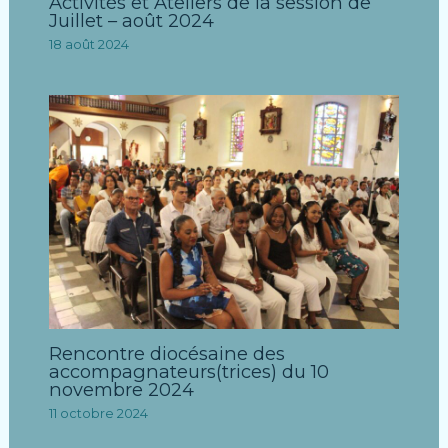
Activités et Ateliers de la session de
Juillet – août 2024
18 août 2024
Rencontre diocésaine des
accompagnateurs(trices) du 10
novembre 2024
11 octobre 2024