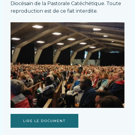
Diocésain de la Pastorale Catéchétique. Toute
reproduction est de ce fait interdite.
LIRE LE DOCUMENT