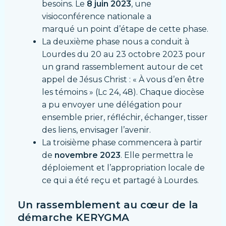
besoins. Le
8 juin 2023
, une
visioconférence nationale a
marqué un point d’étape de cette phase.
La deuxième phase nous a conduit à
Lourdes du 20 au 23 octobre 2023 pour
un grand rassemblement autour de cet
appel de Jésus Christ : « À vous d’en être
les témoins » (Lc 24, 48). Chaque diocèse
a pu envoyer une délégation pour
ensemble prier, réfléchir, échanger, tisser
des liens, envisager l’avenir.
La troisième phase commencera à partir
de
novembre 2023
. Elle permettra le
déploiement et l’appropriation locale de
ce qui a été reçu et partagé à Lourdes.
Un rassemblement au cœur de la
démarche KERYGMA