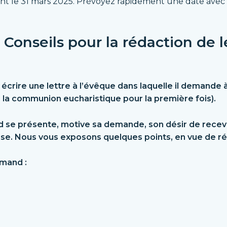
t le 31 mars 2025. Prévoyez rapidement une date avec 
:
Conseils pour la rédaction de l
à écrire une lettre à l’évêque dans laquelle il demande 
 la communion eucharistique pour la première fois).
d se présente, motive sa demande, son désir de recevo
ise. Nous vous exposons quelques points, en vue de réd
rmand :