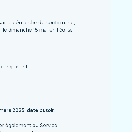
f sur la démarche du confirmand,
 le dimanche 18 mai, en l’église
la composent.
 mars 2025, date butoir
.
yer également au Service