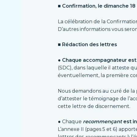
■ Confirmation, le dimanche 18
La célébration de la Confirmatio
D’autres informations vous ser
■ Rédaction des lettres
● Chaque accompagnateur est p
(SDC), dans laquelle il atteste q
éventuellement, la première c
Nous demandons au curé de la par
d’attester le témoignage de l’ac
cette lettre de discernement.
● Chaque
recommençant
est in
L’annexe II (pages 5 et 6) apport
lettres des
recommençants
à l’