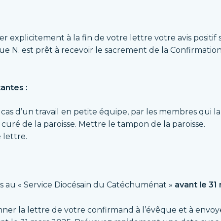
xplicitement à la fin de votre lettre votre avis positi
e N. est prêt à recevoir le sacrement de la Confirmation,
»
antes :
e cas d’un travail en petite équipe, par les membres qui 
le curé de la paroisse. Mettre le tampon de la paroisse.
 lettre.
es au « Service Diocésain du Catéchuménat »
avant le 31
nner la lettre de votre confirmand à l’évêque et à envo