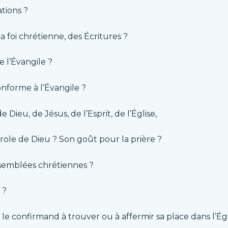
ations ?
a foi chrétienne, des Écritures ?
e l’Évangile ?
conforme à l’Évangile ?
Dieu, de Jésus, de l’Esprit, de l’Église,
arole de Dieu ? Son goût pour la prière ?
ssemblées chrétiennes ?
s ?
e confirmand à trouver ou à affermir sa place dans l’Égl