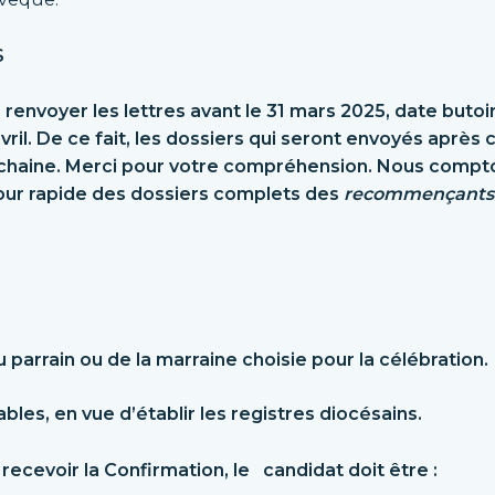
S
renvoyer les lettres avant le 31 mars 2025, date butoi
ril. De ce fait, les dossiers qui seront envoyés après 
ochaine. Merci pour votre compréhension. Nous compt
tour rapide des dossiers complets des
recommençants
 parrain ou de la marraine choisie pour la célébration.
les, en vue d’établir les registres diocésains.
recevoir la Confirmation, le candidat doit être :