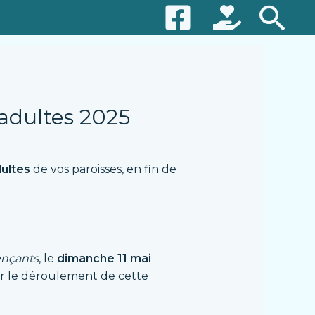
Re
adultes 2025
ultes
de vos paroisses, en fin de
nçants
, le
dimanche 11 mai
r le déroulement de cette