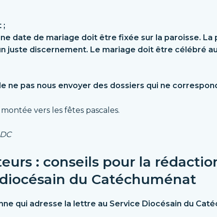
 ;
ne date de mariage doit être fixée sur la paroisse. La
n juste discernement. Le mariage doit être célébré
au
e ne pas nous envoyer des dossiers qui ne correspond
montée vers les fêtes pascales.
SDC
eurs :
conseils pour la rédactio
e diocésain du Catéchuménat
nne qui adresse la lettre au Service Diocésain du Cat