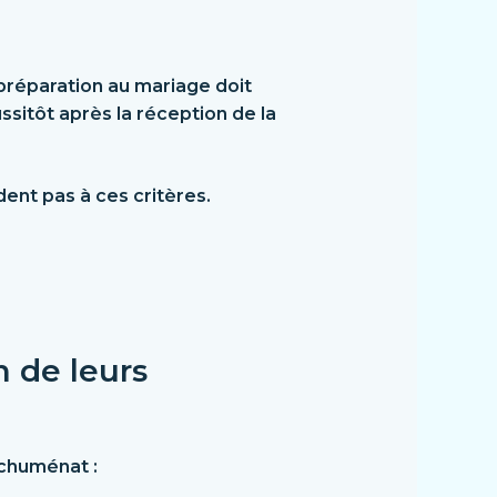
 préparation au mariage doit
ssitôt
après la réception de la
ent pas à ces critères.
n de leurs
échuménat :