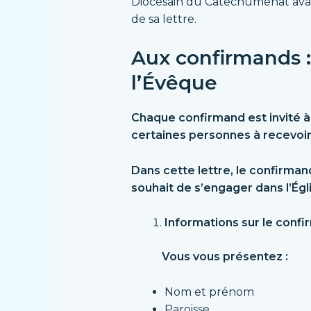
Diocésain du Catéchuménat avan
de sa lettre.
Aux confirmands 
l’Évêque
Chaque confirmand
est invité 
certaines personnes à recevoir
Dans cette lettre, le confirman
souhait de s’engager dans l’Égl
Informations sur le confi
Vous vous présentez :
Nom et prénom
Paroisse