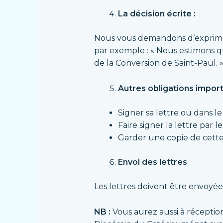
La décision écrite :
Nous vous demandons d’exprimer e
par exemple : « Nous estimons qu
de la Conversion de Saint-Paul. 
Autres obligations import
Signer sa lettre ou dans l
Faire signer la lettre par 
Garder une copie de cette
Envoi des lettres
Les lettres doivent être envoyé
NB :
Vous aurez aussi à réceptio