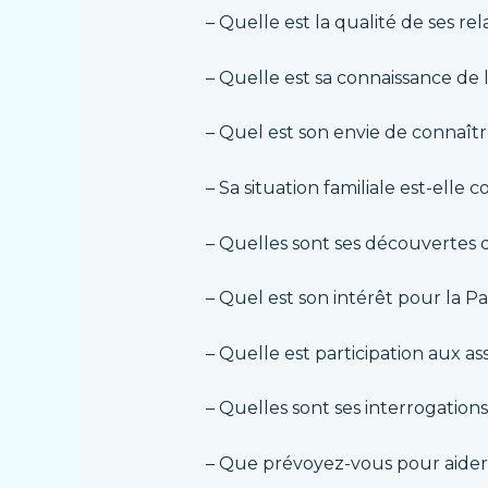
– Quelle est la qualité de ses rel
– Quelle est sa connaissance de l
– Quel est son envie de connaîtr
– Sa situation familiale est-elle 
– Quelles sont ses découvertes de 
– Quel est son intérêt pour la P
– Quelle est participation aux a
– Quelles sont ses interrogation
– Que prévoyez-vous pour aider l