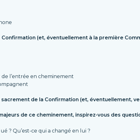
phone
a Confirmation (et, éventuellement à la première Commu
 de l’entrée en cheminement
ccompagnent
sacrement de la Confirmation (et, éventuellement, v
majeurs de ce cheminement, inspirez-vous des questio
é ? Qu’est-ce qui a changé en lui ?