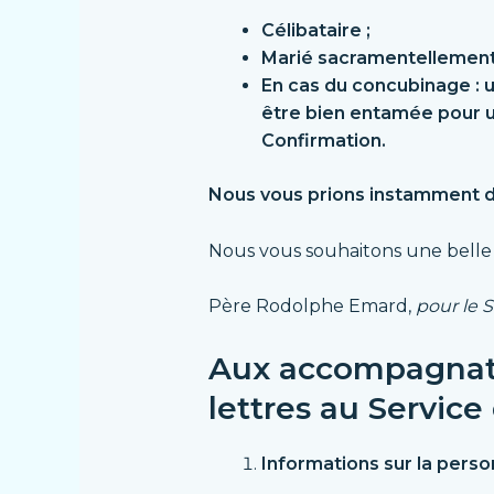
Célibataire ;
Marié sacramentellement
En cas du concubinage :
u
être bien entamée pour u
Confirmation.
Nous vous prions instamment d
Nous vous souhaitons une belle 
Père Rodolphe Emard,
pour le 
Aux accompagnat
lettres
au Servic
Informations sur la perso