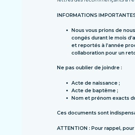
INFORMATIONS IMPORTANTE
Nous vous prions de nous 
congés durant le mois d’av
et reportés à l’année pr
collaboration pour un re
Ne pas oublier de joindre :
Acte de naissance ;
Acte de baptême ;
Nom et prénom
exacts
du
Ces documents sont indispensab
ATTENTION :
Pour rappel, pour 