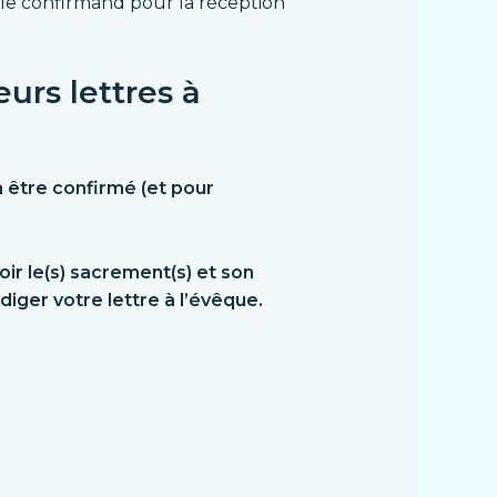
le confirmand pour la réception
eurs lettres à
à être confirmé (et pour
ir le(s) sacrement(s) et son
iger votre lettre à l’évêque.