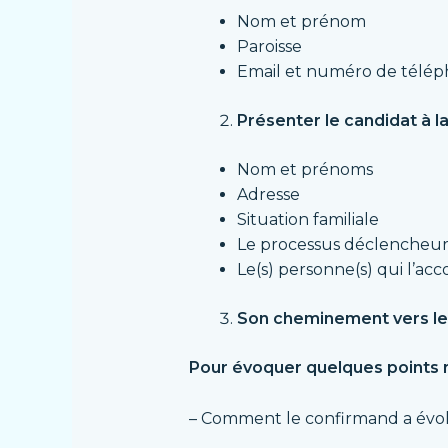
Nom et prénom
Paroisse
Email et numéro de télé
Présenter le candidat à l
Nom et prénoms
Adresse
Situation familiale
Le processus déclencheur
Le(s) personne(s) qui l’a
Son cheminement vers le 
Pour évoquer quelques points 
– Comment le confirmand a évolu