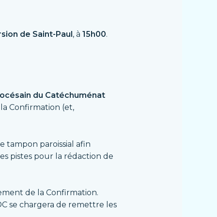
sion de Saint-Paul
, à
15h00
.
Diocésain du Catéchuménat
la Confirmation (et,
e tampon paroissial afin
es pistes pour la rédaction de
rement de la Confirmation.
SDC se chargera de remettre les