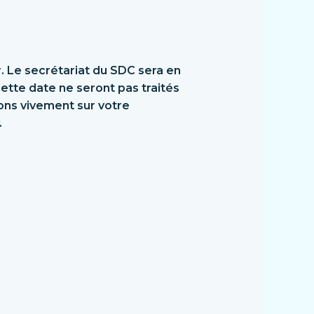
r. Le secrétariat du SDC sera en
cette date ne seront pas traités
ons vivement sur votre
.