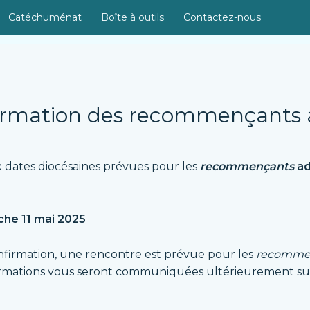
Catéchuménat
Boîte à outils
Contactez-nous
firmation des recommençants 
ates diocésaines prévues pour les
recommençants
ad
che 11 mai 2025
onfirmation, une rencontre est prévue pour les
recomme
ormations vous seront communiquées ultérieurement su