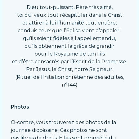
Dieu tout-puissant, Père très aimé,
toi qui veux tout récapituler dans le Christ
et attirer à lui l’humanité tout entière,
conduis ceux que l’Église vient d’appeler :
qu’ils soient fidèles à l’appel entendu,
qu’ils obtiennent la grâce de grandir
pour le Royaume de ton Fils
et d’être consacrés par l’Esprit de la Promesse.
Par Jésus, le Christ, notre Seigneur.
(Rituel de l’initiation chrétienne des adultes,
n°144)
Photos
Ci-contre, vous trouverez des photos de la
journée diocésaine. Ces photos ne sont
pas
libres de droits. Elles sont propriété du