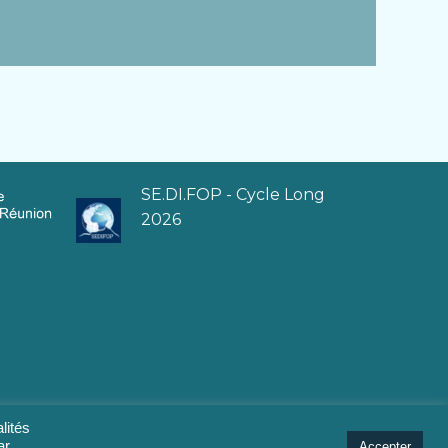
SE.DI.FOP - Cycle Long
2026
lités
ar
Accepter