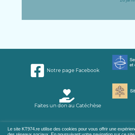
Notre page Facebook
Faites un don au Catéchèse
Le site KT974.re utilise des cookies pour vous offrir une expérienc
des réseaux sociaux. En poursuivant votre navigation sur ce site,