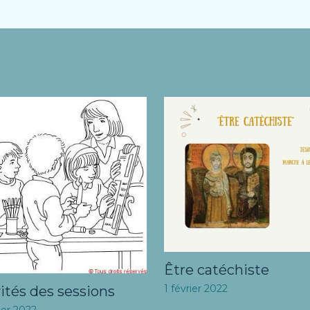
Être catéchiste
1 février 2022
ités des sessions
ier 2022