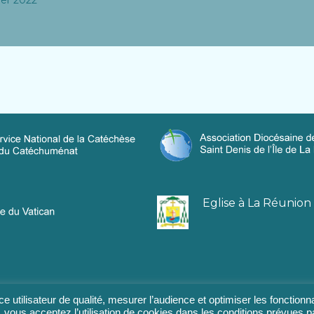
Eglise à La Réunion
e utilisateur de qualité, mesurer l’audience et optimiser les fonctionna
 vous acceptez l’utilisation de cookies dans les conditions prévues p