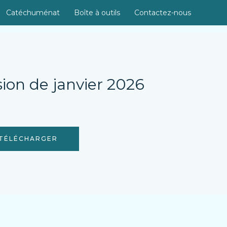
Catéchuménat
Boîte à outils
Contactez-nous
ssion de janvier 2026
À TÉLÉCHARGER