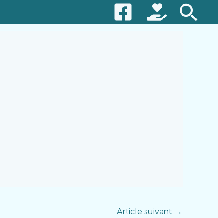
Re
Article suivant
→