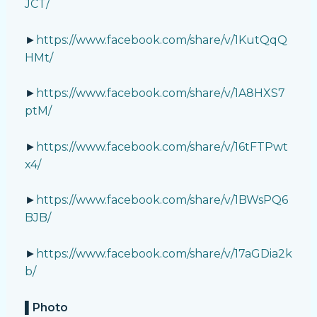
JCT/
►
https://www.facebook.com/share/v/1KutQqQ
HMt/
►
https://www.facebook.com/share/v/1A8HXS7
ptM/
►
https://www.facebook.com/share/v/16tFTPwt
x4/
►
https://www.facebook.com/share/v/1BWsPQ6
BJB/
►
https://www.facebook.com/share/v/17aGDia2k
b/
▌Photo