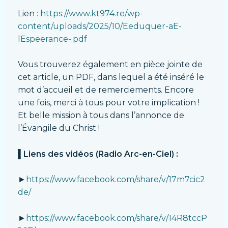
Lien :
https://www.kt974.re/wp-
content/uploads/2025/10/Eeduquer-aE-
lEspeerance-.pdf
Vous trouverez également en pièce jointe de
cet article, un PDF, dans lequel a été inséré le
mot d’accueil et de remerciements. Encore
une fois, merci à tous pour votre implication !
Et belle mission à tous dans l’annonce de
l’Évangile du Christ !
▌
Liens des vidéos (Radio Arc-en-Ciel) :
►
https://www.facebook.com/share/v/17m7cic2
de/
►
https://www.facebook.com/share/v/14R8tccP