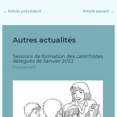
←
Article précédent
Article suivant
→
Autres actualités
Sessions de formation des catéchistes
délégués de Janvier 2022
21 janvier 2022