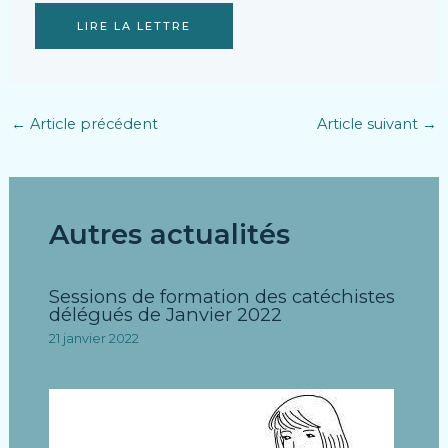
LIRE LA LETTRE
←
Article précédent
Article suivant
→
Autres actualités
Sessions de formation des catéchistes
délégués de Janvier 2022
21 janvier 2022