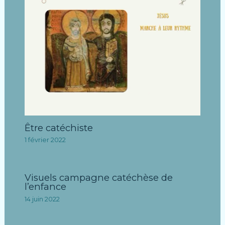
Être catéchiste
1 février 2022
Visuels campagne catéchèse de
l’enfance
14 juin 2022