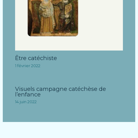
Être catéchiste
1 février 2022
Visuels campagne catéchèse de
l’enfance
14 juin 2022