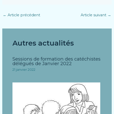
←
Article précédent
Article suivant
→
Autres actualités
Sessions de formation des catéchistes
délégués de Janvier 2022
21 janvier 2022